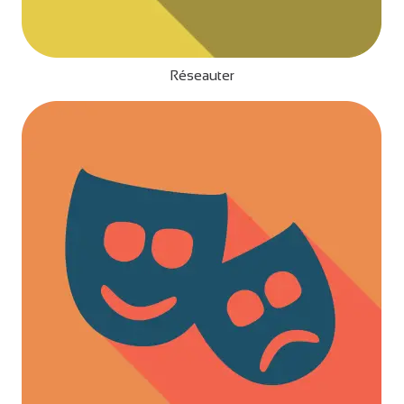
Réseauter