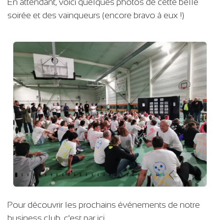
En attendant, voici quelques photos de cette belle
soirée et des vainqueurs (encore bravo à eux !)
Précédent
Suiva
Pour découvrir les prochains événements de notre
business club, c'est par ici