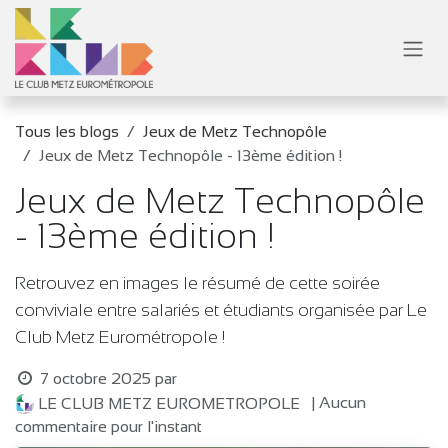
Se rendre au contenu
Tous les blogs
Jeux de Metz Technopôle
Jeux de Metz Technopôle - 13ème édition !
Jeux de Metz Technopôle
- 13ème édition !
Retrouvez en images le résumé de cette soirée
conviviale entre salariés et étudiants organisée par Le
Club Metz Eurométropole !
7 octobre 2025
par
| Aucun
LE CLUB METZ EUROMETROPOLE
commentaire pour l'instant