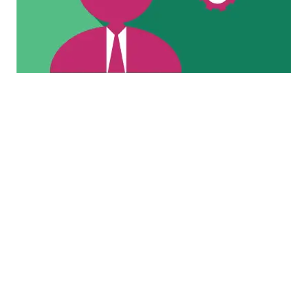
Se cultiver