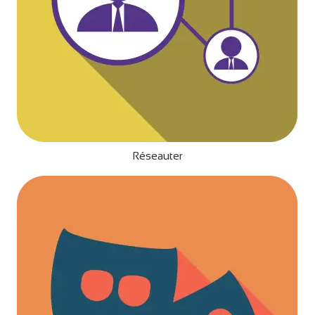
Réseauter