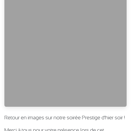
Retour en images sur notre soirée Prestige d'hier soir !
Merci à tous pour votre présence lors de cet