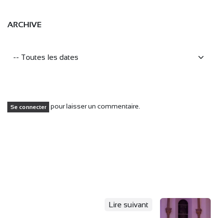
ARCHIVE
pour laisser un commentaire.
Se connecter
Lire suivant