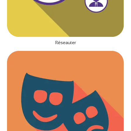
Réseauter