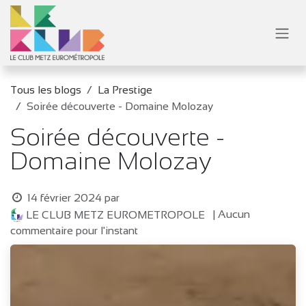
Se rendre au contenu
Tous les blogs
La Prestige
Soirée découverte - Domaine Molozay
Soirée découverte -
Domaine Molozay
14 février 2024
par
| Aucun
LE CLUB METZ EUROMETROPOLE
commentaire pour l'instant