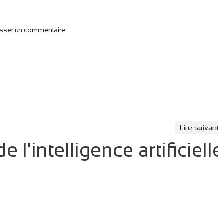
isser un commentaire.
Lire suivan
e l'intelligence artificiell