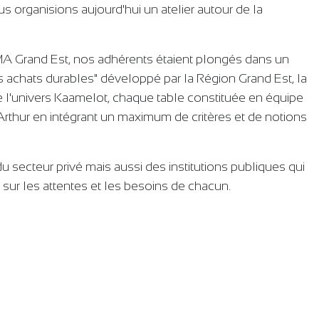
us organisions aujourd'hui un atelier autour de la
MA Grand Est, nos adhérents étaient plongés dans un
s achats durables" développé par la Région Grand Est, la
e l'univers Kaamelot, chaque table constituée en équipe
Arthur en intégrant un maximum de critères et de notions
du secteur privé mais aussi des institutions publiques qui
t sur les attentes et les besoins de chacun.