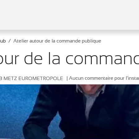
tifs
Agenda
Adhérer
Actualités
lub
Atelier autour de la commande publique
tour de la comman
| Aucun commentaire pour l'insta
UB METZ EUROMETROPOLE