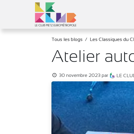
Se rendre au contenu
Le Club
Objec
Tous les blogs
Les Classiques du C
Atelier au
30 novembre 2023
par
LE CL