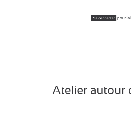
pour la
Se connecter
Atelier autour d