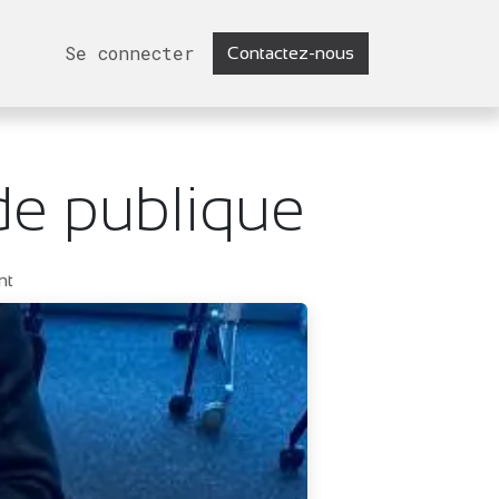
Se connecter
Contactez-nous
de publique
nt