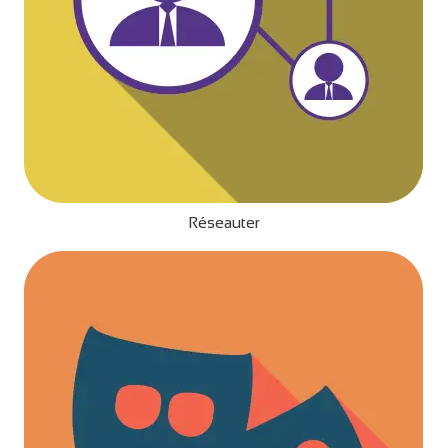
Réseauter