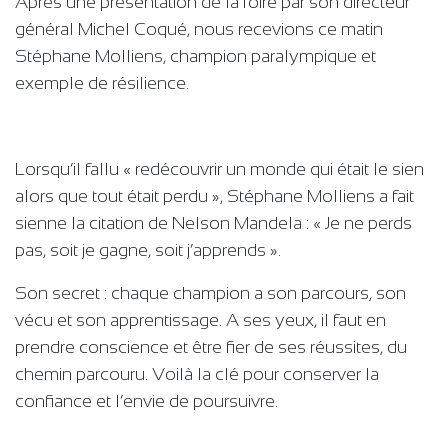
Après une présentation de la foire par son directeur
général Michel Coqué, nous recevions ce matin
Stéphane Molliens, champion paralympique et
exemple de résilience.
Lorsqu’il fallu « redécouvrir un monde qui était le sien
alors que tout était perdu », Stéphane Molliens a fait
sienne la citation de Nelson Mandela : « Je ne perds
pas, soit je gagne, soit j’apprends ».
Son secret : chaque champion a son parcours, son
vécu et son apprentissage. A ses yeux, il faut en
prendre conscience et être fier de ses réussites, du
chemin parcouru. Voilà la clé pour conserver la
confiance et l’envie de poursuivre.