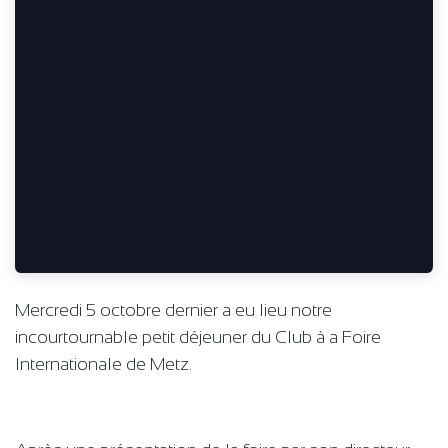
Mercredi 5 octobre dernier a eu lieu notre
incourtournable petit déjeuner du Club à a Foire
Internationale de Metz.