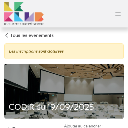
Se rendre au contenu
Tous les événements
Les inscriptions
sont clôturées
CODIR du 19/09/2025
Ajouter au calendrier :