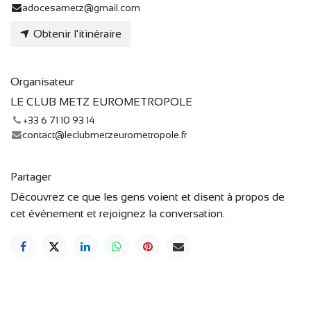
adocesametz@gmail.com
Obtenir l'itinéraire
Organisateur
LE CLUB METZ EUROMETROPOLE
+33 6 71 10 93 14
contact@leclubmetzeurometropole.fr
Partager
Découvrez ce que les gens voient et disent à propos de
cet événement et rejoignez la conversation.