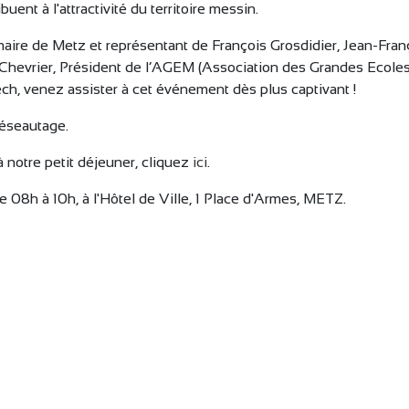
nt à l'attractivité du territoire messin.
ire de Metz et représentant de François Grosdidier, Jean-Fran
 Chevrier, Président de l’AGEM (Association des Grandes Ecole
ch, venez assister à cet événement dès plus captivant !
réseautage.
à notre petit déjeuner, cliquez
ici
.
08h à 10h, à l'Hôtel de Ville, 1 Place d'Armes, METZ.