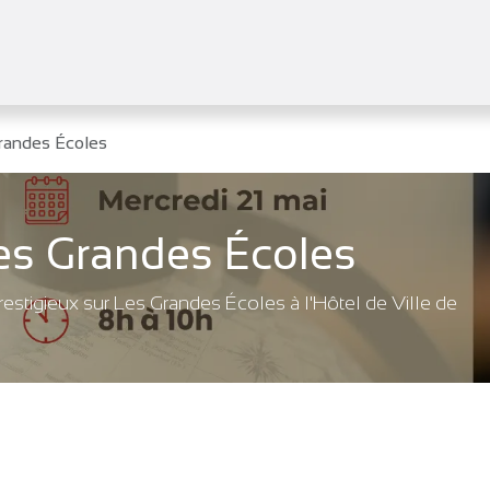
tifs
Agenda
Adhérer
Actualités
Grandes Écoles
Les Grandes Écoles
estigieux sur Les Grandes Écoles à l'Hôtel de Ville de