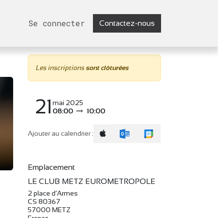
Se connecter
Contactez-nous
Les inscriptions
sont clôturées
21
mai 2025
08:00
10:00
Ajouter au calendrier :
Emplacement
LE CLUB METZ EUROMETROPOLE
2 place d’Armes
CS 80367
57000 METZ