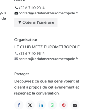
France
+33 6 71 10 93 14
çois
contact@leclubmetzeurometropole.fr
s de
Obtenir l'itinéraire
Organisateur
LE CLUB METZ EUROMETROPOLE
+33 6 71 10 93 14
contact@leclubmetzeurometropole.fr
Partager
Découvrez ce que les gens voient et
disent à propos de cet événement et
rejoignez la conversation.