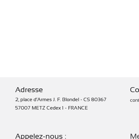
Adresse
Co
2, place d’Armes J. F. Blondel - CS 80367
con
57007 METZ Cedex 1 - FRANCE
Appelez-nous :
Me