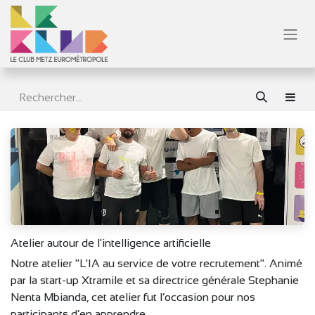
Se rendre au contenu
Atelier autour de l'intelligence artificielle
Notre atelier "L'IA au service de votre recrutement". Animé
par la start-up Xtramile et sa directrice générale Stephanie
Nenta Mbianda, cet atelier fut l’occasion pour nos
participants d’en apprendre ...