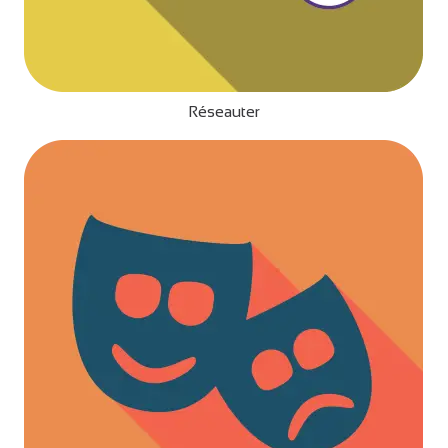
Réseauter