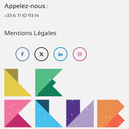
Appelez-nous :
+33 6 71 10 93 14
Mentions Légales
​