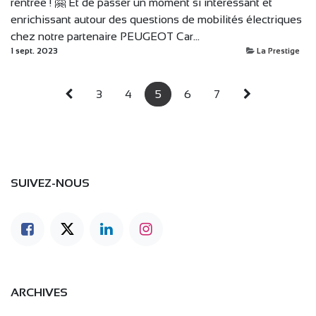
rentrée ! 🤗 Et de passer un moment si intéressant et
enrichissant autour des questions de mobilités électriques
chez notre partenaire PEUGEOT Car...
1 sept. 2023
La Prestige
3
4
5
6
7
SUIVEZ-NOUS
ARCHIVES